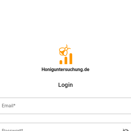
Honiguntersuchung.de
Login
Email*
Passwort*